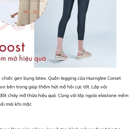
 1 chiếc gen bụng latex. Quần legging của Huonglee Corset
ton bên trong giúp thấm hút mồ hôi cực tốt. Lớp vải
, đốt cháy mỡ thừa hiệu quả. Cùng với lớp ngoài elastane mềm
oải mái khi mặc.