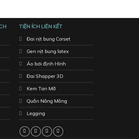
ÁCH
TIỆN ÍCH LIÊN KẾT
Đai nịt bung Corset
Gen nịt bung latex
Áo bơi định Hình
Đai Shapper 3D
Kem Tan Mỡ
Quần Nâng Mông
Legging