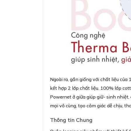
Ngoài ra, gần giống với chất liệu của
kết hợp 2 lớp chất liệu. 100% lớp cot
Powernet ở giữa giúp giữ- sinh nhiệt
mại vô cùng, tạo cảm giác dễ chịu, th
Thông tin Chung