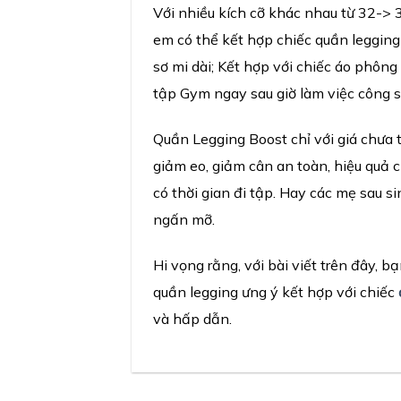
Với nhiều kích cỡ khác nhau từ 32-> 
em có thể kết hợp chiếc quần legging
sơ mi dài; Kết hợp với chiếc áo phôn
tập Gym ngay sau giờ làm việc công s
Quần Legging Boost chỉ với giá chưa 
giảm eo, giảm cân an toàn, hiệu quả ch
có thời gian đi tập. Hay các mẹ sau 
ngấn mỡ.
Hi vọng rằng, với bài viết trên đây, 
quần legging ưng ý kết hợp với chiếc
và hấp dẫn.