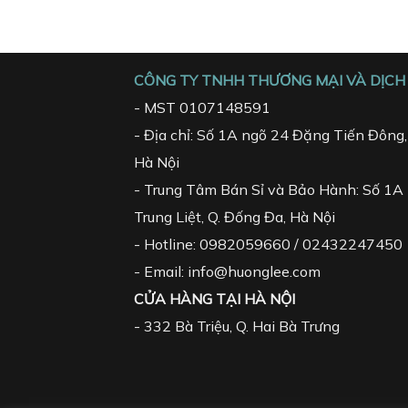
CÔNG TY TNHH THƯƠNG MẠI VÀ DỊCH 
- MST 0107148591
- Địa chỉ: Số 1A ngõ 24 Đặng Tiến Đông, 
Hà Nội
- Trung Tâm Bán Sỉ và Bảo Hành: Số 1A 
Trung Liệt, Q. Đống Đa, Hà Nội
- Hotline: 0982059660 / 02432247450
- Email: info@huonglee.com
CỬA HÀNG TẠI HÀ NỘI
-
332 Bà Triệu, Q. Hai Bà Trưng