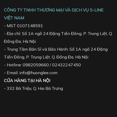
CÔNG TY TNHH THƯƠNG MẠI VÀ DỊCH VỤ S-LINE
VIỆT NAM
- MST 0107148591
- Địa chỉ: Số 1A ngõ 24 Đặng Tiến Đông, P. Trung Liệt, Q.
Đống Đa, Hà Nội
- Trung Tâm Bán Sỉ và Bảo Hành: Số 1A ngõ 24 Đặng
Tiến Đông, P. Trung Liệt, Q. Đống Đa, Hà Nội
- Hotline: 0982059660 / 02432247450
- Email: info@huonglee.com
CỬA HÀNG TẠI HÀ NỘI
-
332 Bà Triệu, Q. Hai Bà Trưng