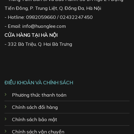
Tiến Đông, P. Trung Liệt, Q. Đống Đa, Hà Nội
- Hotline: 0982059660 / 02432247450
- Email: info@huonglee.com
CỬA HÀNG TẠI HÀ NỘI
-
332 Bà Triệu, Q. Hai Bà Trưng
ĐIỀU KHOẢN VÀ CHÍNH SÁCH
Phương thức thanh toán
Chính sách đổi hàng
Chính sách bảo mật
Chính sách vận chuyển