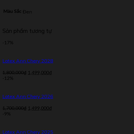
Đen
Màu Sắc
Sản phẩm tương tự
-17%
Latex Ann Chery 2028
1,800,000
₫
1,499,000
₫
-12%
Latex Ann Chery 2026
1,700,000
₫
1,499,000
₫
-9%
Latex Ann Chery 2025