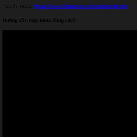
Tư vấn ngay:
https://www.facebook.com/corsetvietnam
Hướng dẫn mặc latex đúng cách: