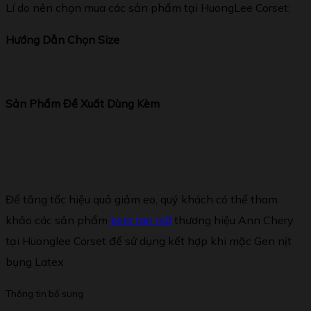
Lí do nên chọn mua các sản phẩm tại HuongLee Corset:
Hướng Dẫn Chọn Size
Sản Phẩm Đề Xuất Dùng Kèm
Để tăng tốc hiệu quả giảm eo, quý khách có thể tham
khảo các sản phẩm
kem tan mỡ
thương hiệu Ann Chery
tại Huonglee Corset để sử dụng kết hợp khi mặc Gen nịt
bụng Latex
Thông tin bổ sung