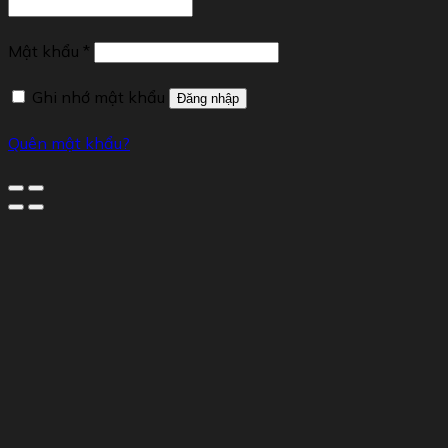
Mật khẩu
*
Ghi nhớ mật khẩu
Đăng nhập
Quên mật khẩu?