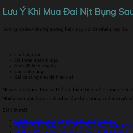
Lưu Ý Khi Mua Đai Nịt Bụng Sau
Đương nhiên trên thị trường hiện nay có rất nhiều loại đai 
Chất liệu vải
Độ thoải mái khi mặc
Mức độ kích ứng da
Các tính năng
Giá cả cũng như độ hiệu quả
Nếu chị em quan tâm có thể tìm hiểu thêm về những chiếc đ
Nhiều size phù hợp nhiều nhu cầu khác nhau, và hiệu quả tố
Bài viết mới
Cách Đo Size Gen Nịt Bụng Chuẩn Trong 3 Bước
Đi Biển Tự Tin Dù Bụng Có Mỡ — Cách Chọn Áo Bơi Địn
Nịt Bụng Có Hại Gan, Nội Tạng Không? Sự Thật Là Gì?