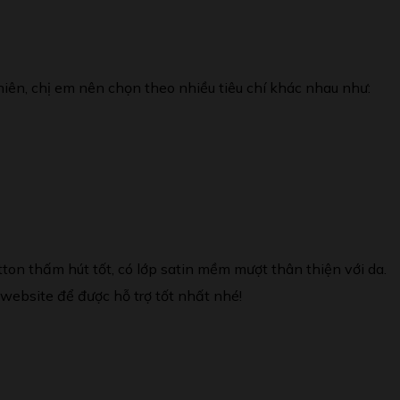
hiên, chị em nên chọn theo nhiều tiêu chí khác nhau như:
otton thấm hút tốt, có lớp satin mềm mượt thân thiện với da.
website để được hỗ trợ tốt nhất nhé!