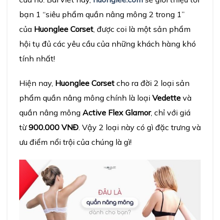
bạn 1 “siêu phẩm quần nâng mông 2 trong 1”
của
Huonglee Corset
, được coi là một sản phẩm
hội tụ đủ các yêu cầu của những khách hàng khó
tính nhất!
Hiện nay,
Huonglee Corset
cho ra đời 2 loại sản
phẩm quần nâng mông chính là loại
Vedette
và
quần nâng mông
Active Flex Glamor
, chỉ với giá
từ
900.000 VNĐ
. Vậy 2 loại này có gì đặc trưng và
ưu điểm nổi trội của chúng là gì!