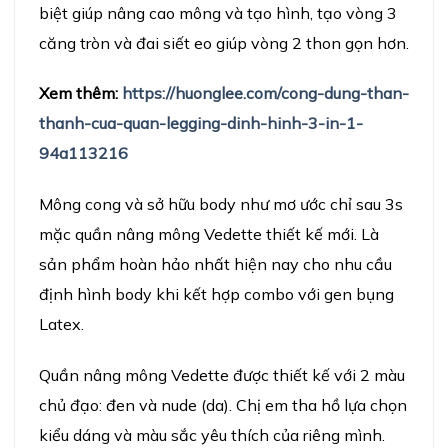
biệt giúp nâng cao mông và tạo hình, tạo vòng 3
căng tròn và đai siết eo giúp vòng 2 thon gọn hơn.
Xem thêm:
https://huonglee.com/cong-dung-than-
thanh-cua-quan-legging-dinh-hinh-3-in-1-
94a113216
Mông cong và sở hữu body như mơ ước chỉ sau 3s
mặc quần nâng mông Vedette thiết kế mới. Là
sản phẩm hoàn hảo nhất hiện nay cho nhu cầu
định hình body khi kết hợp combo với gen bụng
Latex.
Quần nâng mông Vedette được thiết kế với 2 màu
chủ đạo: đen và nude (da). Chị em tha hồ lựa chọn
kiểu dáng và màu sắc yêu thích của riêng mình.