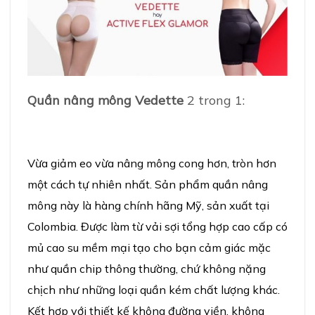
Qu
ầ
n n
â
ng m
ô
ng Vedette
2 trong 1:
Vừa giảm eo vừa nâng mông cong hơn, tròn hơn
một cách tự nhiên nhất. Sản phẩm quần nâng
mông này là hàng chính hãng Mỹ, sản xuất tại
Colombia. Được làm từ vải sợi tổng hợp cao cấp có
mủ cao su mềm mại tạo cho bạn cảm giác mặc
như quần chip thông thường, chứ không nặng
chịch như những loại quần kém chất lượng khác.
Kết hợp với thiết kế không đường viền, không