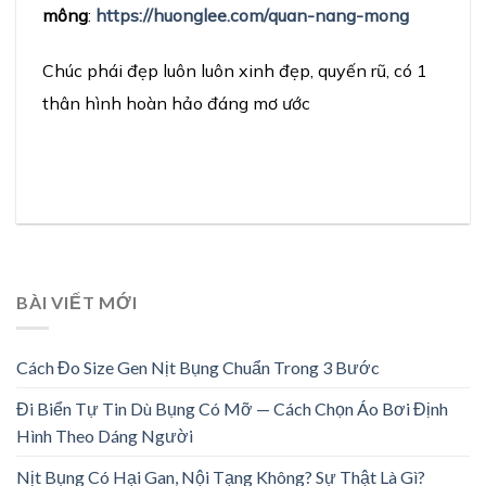
mông
:
https://huonglee.com/quan-nang-mong
Chúc phái đẹp luôn luôn xinh đẹp, quyến rũ, có 1
thân hình hoàn hảo đáng mơ ước
BÀI VIẾT MỚI
Cách Đo Size Gen Nịt Bụng Chuẩn Trong 3 Bước
Đi Biển Tự Tin Dù Bụng Có Mỡ — Cách Chọn Áo Bơi Định
Hình Theo Dáng Người
Nịt Bụng Có Hại Gan, Nội Tạng Không? Sự Thật Là Gì?