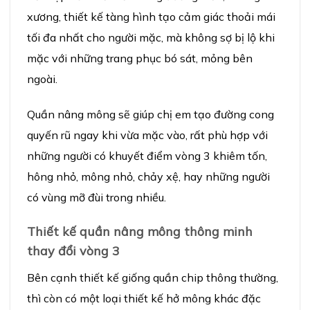
xương, thiết kế tàng hình tạo cảm giác thoải mái
tối đa nhất cho người mặc, mà không sợ bị lộ khi
mặc với những trang phục bó sát, mỏng bên
ngoài.
Quần nâng mông sẽ giúp chị em tạo đường cong
quyến rũ ngay khi vừa mặc vào, rất phù hợp với
những người có khuyết điểm vòng 3 khiêm tốn,
hông nhỏ, mông nhỏ, chảy xệ, hay những người
có vùng mỡ đùi trong nhiều.
Thiết kế quần nâng mông thông minh
thay đổi vòng 3
Bên cạnh thiết kế giống quần chip thông thường,
thì còn có một loại thiết kế hở mông khác đặc