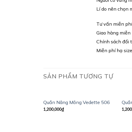
Người có vùng mỡ
Lí do nên chọn 
Tư vấn miễn phí
Giao hàng miễn p
Chính sách đổi 
Miễn phí hạ size
SẢN PHẨM TƯƠNG TỰ
Quần Nâng Mông Vedette 506
Quần
1,200,000
₫
1,200