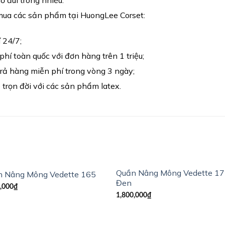
 đùi trong nhiều.
mua các sản phẩm tại HuongLee Corset:
 24/7;
hí toàn quốc với đơn hàng trên 1 triệu;
trả hàng miễn phí trong vòng 3 ngày;
 trọn đời với các sản phẩm latex.
Quần Nâng Mông Vedette 1
 Nâng Mông Vedette 165
Đen
,000
₫
1,800,000
₫