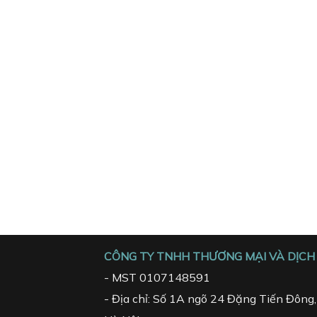
CÔNG TY TNHH THƯƠNG MẠI VÀ DỊCH 
- MST 0107148591
- Địa chỉ: Số 1A ngõ 24 Đặng Tiến Đông, 