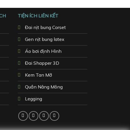
ÁCH
TIỆN ÍCH LIÊN KẾT
Đai nịt bung Corset
Gen nịt bung latex
Áo bơi định Hình
Đai Shapper 3D
Kem Tan Mỡ
Quần Nâng Mông
Legging