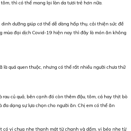
ôm, thì có thể mang lại làn da tươi trẻ hơn nữa.
 dinh dưỡng giúp cơ thể dễ dàng hấp thụ, cải thiện sức đề
 mùa đại dịch Covid-19 hiện nay thì đây là món ăn không
 là quá quen thuộc, nhưng có thể rất nhiều người chưa thử
 rau củ quả, bên cạnh đó còn thêm đậu, tôm, cá hay thịt bò
 đa dạng sự lựa chọn cho người ăn. Chị em có thể ăn
ốt có vị chua nhẹ thanh mát từ chanh và dấm, vị béo nhẹ từ