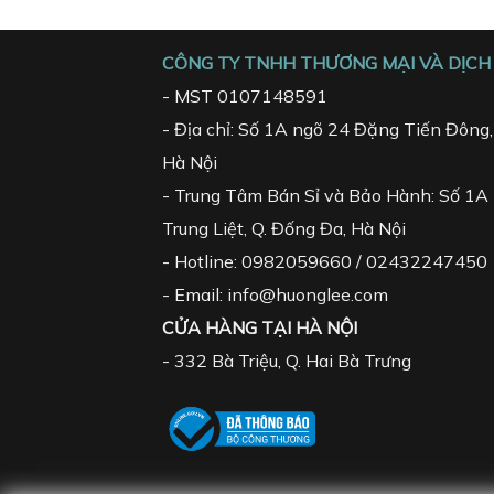
CÔNG TY TNHH THƯƠNG MẠI VÀ DỊCH 
- MST 0107148591
- Địa chỉ: Số 1A ngõ 24 Đặng Tiến Đông, 
Hà Nội
- Trung Tâm Bán Sỉ và Bảo Hành: Số 1A 
Trung Liệt, Q. Đống Đa, Hà Nội
- Hotline: 0982059660 / 02432247450
- Email: info@huonglee.com
CỬA HÀNG TẠI HÀ NỘI
-
332 Bà Triệu, Q. Hai Bà Trưng