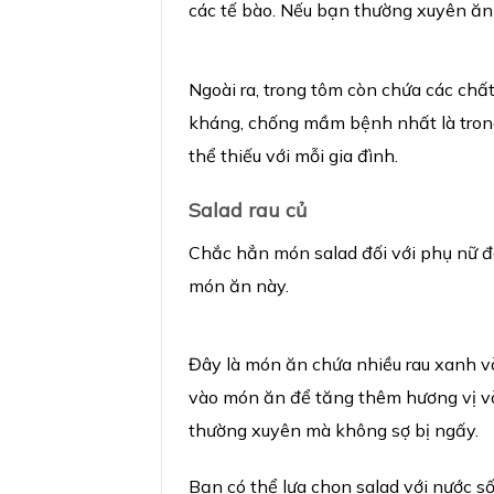
các tế bào. Nếu bạn thường xuyên ăn t
Ngoài ra, trong tôm còn chứa các chất
kháng, chống mầm bệnh nhất là trong
thể thiếu với mỗi gia đình.
Salad rau c
ủ
Chắc hẳn món salad đối với phụ nữ đã
món ăn này.
Đây là món ăn chứa nhiều rau xanh và
vào món ăn để tăng thêm hương vị và
thường xuyên mà không sợ bị ngấy.
Bạn có thể lựa chọn salad với nước s