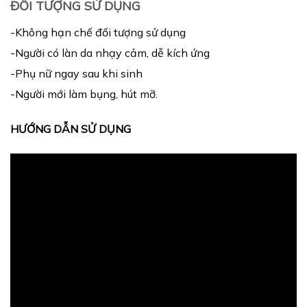
ĐỐI TƯỢNG SỬ DỤNG
-Không hạn chế đối tượng sử dụng
-Người có làn da nhạy cảm, dễ kích ứng
-Phụ nữ ngay sau khi sinh
-Người mới làm bụng, hút mỡ.
HƯỚNG DẪN SỬ DỤNG