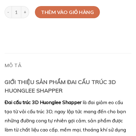
Đai Cấu Trúc 3D Huonglee Shapper số lượng
THÊM VÀO GIỎ HÀNG
MÔ TẢ
GIỚI THIỆU SẢN PHẨM ĐAI CẤU TRÚC 3D
HUONGLEE SHAPPER
Đai cấu trúc 3D Huonglee Shapper
là đai giảm eo cấu
tạo từ vải cấu trúc 3D, ngay lập tức mang đến cho bạn
những đường cong tự nhiên gợi cảm, sản phẩm được
làm từ chất liệu cao cấp, mềm mại, thoáng khí sử dụng