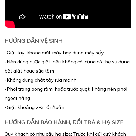
HƯỚNG DẪN VỆ SINH
-Giặt tay, không giặt máy hay dung máy sấy
-Nên dùng nước giặt; nếu không có, cũng có thể sử dụng
bột giặt hoặc sữa tắm
-Không dùng chất tẩy rửa mạnh
-Phơi trong bóng râm, hoặc trước quạt; không nên phơi
ngoài nắng
-Giặt khoảng 2-3 lần/tuần
HƯỚNG DẪN BẢO HÀNH, ĐỔI TRẢ & HẠ SIZE
Quý khách có nhu cầu hạ size: Trước khi gửi quý khách