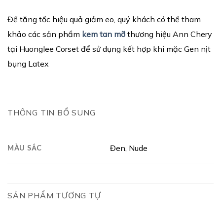
Để tăng tốc hiệu quả giảm eo, quý khách có thể tham
khảo các sản phẩm
kem tan mỡ
thương hiệu Ann Chery
tại Huonglee Corset để sử dụng kết hợp khi mặc Gen nịt
bụng Latex
THÔNG TIN BỔ SUNG
Đen, Nude
MÀU SẮC
SẢN PHẨM TƯƠNG TỰ