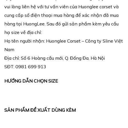
vui lòng liên hệ với tư vấn viên của Huonglee corset và
cung cấp số điện thoại mua hàng để xác nhận đã mua
hàng tại HuongLee. Sau đó gửi sản phẩm kèm yêu cầu
hạ size về địa chỉ:
Họ tên người nhận: Huonglee Corset – Công ty Sline Việt
Nam
Địa chỉ: Số 6 Hoàng cầu mới, Q. Đống Đa, Hà Nội
SĐT: 0981 699 913
HƯỚNG DẪN CHỌN SIZE
SẢN PHẨM ĐỀ XUẤT DÙNG KÈM