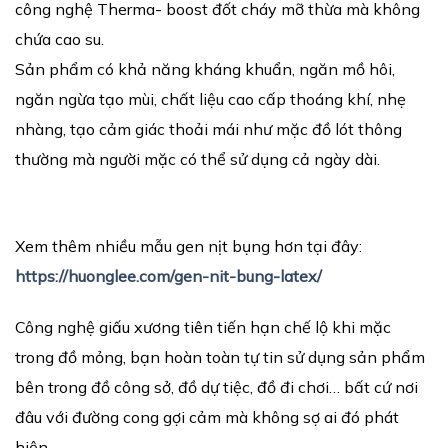
công nghệ Therma- boost đốt cháy mỡ thừa mà không
chứa cao su.
Sản phẩm có khả năng kháng khuẩn, ngăn mồ hôi,
ngăn ngừa tạo mùi, chất liệu cao cấp thoáng khí, nhẹ
nhàng, tạo cảm giác thoải mái như mặc đồ lót thông
thường mà người mặc có thể sử dụng cả ngày dài.
Xem thêm nhiều mẫu gen nịt bụng hơn tại đây:
https://huonglee.com/gen-nit-bung-latex/
Công nghệ giấu xương tiên tiến hạn chế lộ khi mặc
trong đồ mỏng, bạn hoàn toàn tự tin sử dụng sản phẩm
bên trong đồ công sở, đồ dự tiệc, đồ đi chơi… bất cứ nơi
đâu với đường cong gợi cảm mà không sợ ai đó phát
hiện.