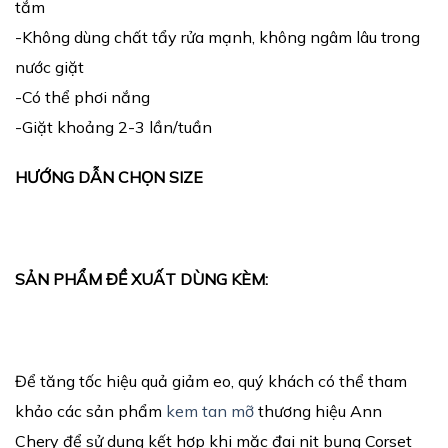
tắm
-Không dùng chất tẩy rửa mạnh, không ngâm lâu trong
nước giặt
-Có thể phơi nắng
-Giặt khoảng 2-3 lần/tuần
HƯỚNG DẪN CHỌN SIZE
SẢN PHẨM ĐỀ XUẤT DÙNG KÈM:
Để tăng tốc hiệu quả giảm eo, quý khách có thể tham
khảo các sản phẩm
kem tan mỡ
thương hiệu Ann
Chery để sử dụng kết hợp khi mặc đai nịt bụng Corset