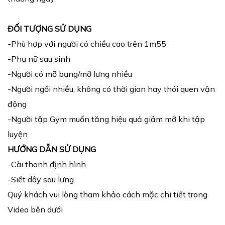
ĐỐI TƯỢNG SỬ DỤNG
-Phù hợp với người có chiều cao trên 1m55
-Phụ nữ sau sinh
-Người có mỡ bụng/mỡ lưng nhiều
-Người ngồi nhiều, không có thời gian hay thói quen vận
động
-Người tập Gym muốn tăng hiệu quả giảm mỡ khi tập
luyện
HƯỚNG DẪN SỬ DỤNG
-Cài thanh định hình
-Siết dây sau lưng
Quý khách vui lòng tham khảo cách mặc chi tiết trong
Video bên dưới