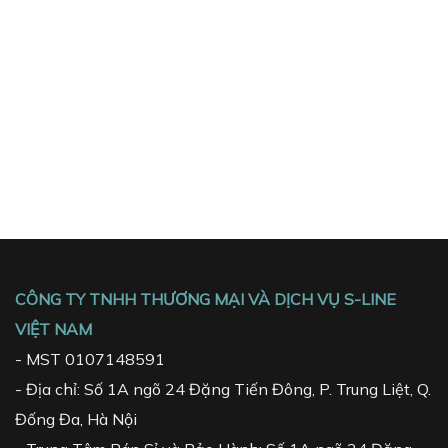
CÔNG TY TNHH THƯƠNG MẠI VÀ DỊCH VỤ S-LINE
VIỆT NAM
- MST 0107148591
- Địa chỉ: Số 1A ngõ 24 Đặng Tiến Đông, P. Trung Liệt, Q.
Đống Đa, Hà Nội