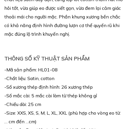
hôi tốt, vừa giúp eo được siết gọn, vừa đem lại cảm giác
thoải mái cho người mặc. Phần khung xương bền chắc
có khả năng định hình đường lượn cơ thể quyến rũ khi
mặc đúng lộ trình khuyến nghị.
THÔNG SỐ KỸ THUẬT SẢN PHẨM
-Mã sản phẩm: HL01-08
-Chất liệu: Satin, cotton
-Số xương thép định hình: 26 xương thép
-Số mắc cài: 5 mắc cài làm từ thép không gỉ
-Chiều dài: 25 cm
-Size: XXS, XS, S, M, L, XL, XXL (phù hợp cho vòng eo từ:
… cm đến …cm)